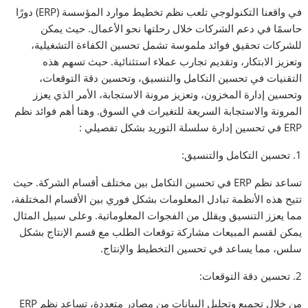
في واقعنا التكنولوجي تلعب نظم تخطيط موارد المؤسسة (ERP) دورًا
حاسمًا في دعم الشركات خلال رحلتها نحو الأعمال. حيث يمكن
للشركات تحقيق فوائد ملموسة تشمل تحسين الكفاءة التشغيلية،
وتعزيز الابتكار، وتقديم تجارب عملاء استثنائية. حيث تسهم هذه
التقنيات في تحسين التكامل والتنسيق، وتحسين دقة التوقعات،
وتحسين إدارة المخزون، وتعزيز مرونة الاستجابة، الأمر الذي يعزز
المرونة والاستجابة السريعة للتغيرات في السوق. وهنا أهم فوائد نظم
ERP في تحسين إدارة سلسلة التوريد بشكل تفصيلي :
1. تحسين التكامل والتنسيق:
تساعد نظم ERP في تحسين التكامل بين مختلف أقسام الشركة. حيث
تتيح هذه الأنظمة تبادل المعلومات بشكل فوري بين الأقسام المختلفة،
مما يعزز التنسيق ويقلل من الفجوات المعلوماتية. وعلى سبيل المثال
يمكن لقسم المبيعات مشاركة توقعات الطلب مع قسم الإنتاج بشكل
سلس، مما يساعد في تحسين التخطيط والإنتاج.
2. تحسين دقة التوقعات:
من خلال تجميع وتحليل البيانات من مصادر متعددة، تساعد نظم ERP