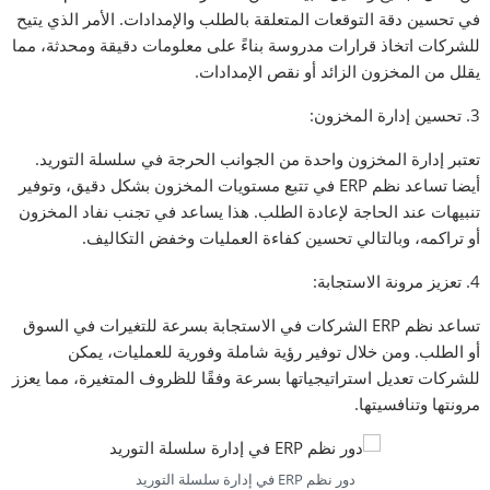
في تحسين دقة التوقعات المتعلقة بالطلب والإمدادات. الأمر الذي يتيح
للشركات اتخاذ قرارات مدروسة بناءً على معلومات دقيقة ومحدثة، مما
يقلل من المخزون الزائد أو نقص الإمدادات.
3. تحسين إدارة المخزون:
تعتبر إدارة المخزون واحدة من الجوانب الحرجة في سلسلة التوريد.
أيضا تساعد نظم ERP في تتبع مستويات المخزون بشكل دقيق، وتوفير
تنبيهات عند الحاجة لإعادة الطلب. هذا يساعد في تجنب نفاد المخزون
أو تراكمه، وبالتالي تحسين كفاءة العمليات وخفض التكاليف.
4. تعزيز مرونة الاستجابة:
تساعد نظم ERP الشركات في الاستجابة بسرعة للتغيرات في السوق
أو الطلب. ومن خلال توفير رؤية شاملة وفورية للعمليات، يمكن
للشركات تعديل استراتيجياتها بسرعة وفقًا للظروف المتغيرة، مما يعزز
مرونتها وتنافسيتها.
دور نظم ERP في إدارة سلسلة التوريد