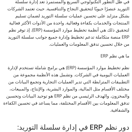
في ظل التطور التكنولوجي السريع والمستمرذ تعد إدارة سلسلة
التوريد عنصرًا حيويًا لتحقيق النجاح والتنافسية. حيث تعتمد الشركات
بشكل متزايد على تحسين عمليات سلسلة التوريد لضمان تسليم
المنتجات والخدمات بكفاءة وفعالية. واحدة من الأدوات الأكثر فعالية
لتحقيق ذلك هي أنظمة تخطيط موارد المؤسسة (ERP). إذ توفر نظم
ERP منصة متكاملة تدعم تخطيط وإدارة جميع جوانب سلسلة التوريد
من خلال تحسين تدفق المعلومات والعمليات.
ما هي نظم ERP
نظم تخطيط موارد المؤسسة (ERP) هي برامج شاملة تستخدم لإدارة
العمليات اليومية في الشركات. وتشمل هذه الأنظمة مجموعة من
التطبيقات المترابطة التي تدير العمليات التجارية وتجمع البيانات من
مختلف الأقسام مثل المالية، والموارد البشرية، والإنتاج، والمبيعات،
والمخزون. والهدف الرئيسي من نظم ERP هو توحيد البيانات وتحسين
تدفق المعلومات بين الأقسام المختلفة، مما يساعد في تحسين الكفاءة
والشفافية.
دور نظم ERP في إدارة سلسلة التوريد: