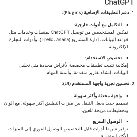
ChatGPT
1.
دعم التطبيقات الإضافية
(Plugins):
التكامل مع أدوات خارجية
:
تمكين المستخدمين من توصيل ChatGPT بمنصات وخدمات مثل
قواعد البيانات، إدارة المشاريع (Trello، Asana)، وأدوات التجارة
الإلكترونية.
تخصيص الاستخدام
:
إمكانية تثبيت تطبيقات مخصصة لأغراض محددة مثل تحليل
البيانات، إنشاء تقارير متقدمة، وأتمتة المهام.
2.
تحسين تجربة واجهة المستخدم
(UI):
واجهة محدثة وأكثر سهولة
:
تصميم جديد يجعل التنقل بين ميزات التطبيق أكثر سهولة، مع ألوان
وتخطيطات مريحة للعين.
الوصول السريع
:
توفير شريط أدوات قابل للتخصيص للوصول الفوري إلى الميزات
الأكثر استخدامًا.