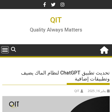
Ski
t
conten
QIT
Quality Always Matters
تحديث تطبيق ChatGPT لنظام الماك يضيف
وتطبيقات إضافية
يناير 16, 2025
QIT