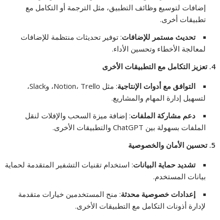
إضافات لتوسيع وظائف التطبيق، مثل الترجمة أو التكامل مع
تطبيقات أخرى.
تحديث مستمر للإضافات
: توفير تحديثات منتظمة للإضافات
لمعالجة الأخطاء وتحسين الأداء.
4.
تعزيز التكامل مع التطبيقات الأخرى
التوافق مع أدوات الإنتاجية
: مثل Notion، Trello، وSlack،
لتسهيل إدارة المهام والمشاريع.
دعم مشاركة الملفات
: إضافة ميزة السحب والإفلات لنقل
الملفات بسهولة بين ChatGPT والتطبيقات الأخرى.
5.
تحسين الأمان والخصوصية
تشديد حماية البيانات
: استخدام تقنيات التشفير المتقدمة لحماية
بيانات المستخدم.
إعدادات خصوصية محدثة
: منح المستخدمين خيارات متقدمة
لإدارة أذونات التكامل مع التطبيقات الأخرى.