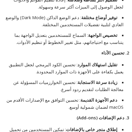
لجعل الوصول إلى الميزات أكثر سرعة وسهولة.
توفير أوضاع مختلفة
: دعم الوضع الداكن (Dark Mode) والوضع
العادي لتلبية تفضيلات المستخدمين المختلفة.
تخصيص الواجهة
: السماح للمستخدمين بتعديل الواجهة بما
يتناسب مع احتياجاتهم، مثل تغيير الخطوط أو تنظيم الأدوات.
2.
تحسين الأداء
تقليل استهلاك الموارد
: تحسين الكود البرمجي لجعل التطبيق
يعمل بكفاءة على الأجهزة ذات الموارد المحدودة.
زيادة سرعة الاستجابة
: تحسين الخوارزميات المسؤولة عن
معالجة الطلبات لتقديم ردود أسرع.
دعم الأجهزة القديمة
: تحسين التوافق مع الإصدارات الأقدم من
macOS لضمان شمولية أوسع.
3.
دعم الإضافات
(Add-ons)
إطلاق متجر خاص بالإضافات
: تمكين المستخدمين من تحميل