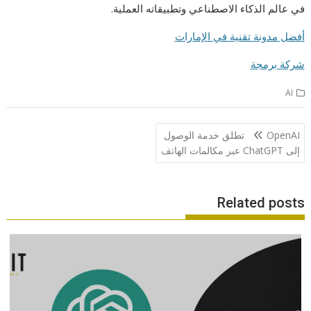
في عالم الذكاء الاصطناعي وتطبيقاته العملية.
أفضل مدونة تقنية في الإمارات
شركة برمجة
AI
تصفّح
OpenAI تطلق خدمة الوصول
المقالات
إلى ChatGPT عبر مكالمات الهاتف
Related posts