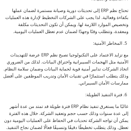
تحتاج نظم ERP إلى تحديثات دورية وصيانة مستمرة لضمان عملها
بكفاءة وفعالية. لذا يجب على الشركات التخطيط لإدارة هذه العمليات
وتخصيص الموارد اللازمة لها. ويمكن أن تكون التحديثات مكلفة
ومعقدة، وتتطلب وقتًا وجهدًا لضمان عدم تعطل العمليات اليومية.
5. المخاطر الأمنية:
مع تزايد الاعتماد على التكنولوجيا تصبح نظم ERP عرضة للتهديدات
الأمنية مثل الهجمات السيبرانية واختراق البيانات. لذلك من الضروري
اتخاذ الشركات تدابير أمنية قوية لحماية البيانات وضمان سلامة النظام.
وذلك يتطلب استثمارًا في تقنيات الأمان وتدريب الموظفين على أفضل
ممارسات الأمان السيبراني.
6. فترة التنفيذ الطويلة:
غالبًا ما يستغرق تنفيذ نظام ERP فترة طويلة قد تمتد من عدة أشهر
إلى عدة سنوات وذلك حسب حجم وتعقيد الشركة. خلال هذه الفترة
يمكن أن تواجه الشركة تحديات في الحفاظ على العمليات اليومية دون
تعطل. وذلك يتطلب تخطيطًا دقيقًا وتنسيقًا فعالًا لضمان نجاح التنفيذ.