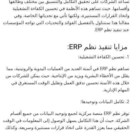
تساعد الشركات على تحقيق التكامل والتنسيق بين مختلف وظائفها
وأقسامها. حيث تساهم هذه الأنظمة في تحسين الكفاءة التشغيلية
واتخاذ القرارات المستنيرة، ولكنها تأتي مع تحدياتها الخاصة. وفي
مقالنا هذا سنتناول بالتفصيل الفوائد والتحديات التي تواجه المؤسسات
عند تنفيذ نظم ERP.
مزايا تنفيذ نظم ERP:
1. تحسين الكفاءة التشغيلية:
تساهم نظم ERP في أتمتة العديد من العمليات اليدوية والروتينية، مما
يقلل من الأخطاء البشرية ويزيد من الإنتاجية. حيث يمكن للشركات من
خلال هذه الأتمتة تحسين تدفق العمل وتقليل الوقت المستغرق في
المهام الإدارية.
2. تكامل البيانات وتوحيدها:
توفر نظم ERP منصة مركزية لجمع وتوحيد البيانات من جميع أقسام
الشركة. حيث أن هذا التكامل يسهل الوصول إلى المعلومات في الوقت
الحقيقي مما يعزز القدرة على اتخاذ قرارات مستنيرة وسريعة. وكذلك