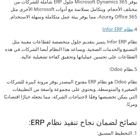
يوفر Microsoft Dynamics 365 حلول ERP شاملة للشركات من
مختلف الأحجام. ويتكامل بسلاسة مع أدوات Microsoft الأخرى مثل
Office 365 وAzure، مما يوفر بيئة عمل متكاملة وسهلة الاستخدام.
4.
نظام Infor ERP
:
نظام Infor ERP يتميز بتقديم حلول متخصصة لقطاعات معينة مثل
التصنيع والخدمات الصحية. ويساعد هذا النظام أيضا الشركات في هذه
القطاعات على تحسين عملياتها وتحقيق كفاءة تشغيلية عالية.
5.نظام Odoo:
نظام Odoo هو نظام ERP مفتوح المصدر يوفر مرونة كبيرة للشركات
الصغيرة والمتوسطة. ويحتوي على مجموعة واسعة من التطبيقات
التي يمكن تخصيصها وفقًا لاحتياجات الشركة، مما يجعله خيارًا اقتصاديًا
ومرنًا.
نصائح لضمان نجاح تنفيذ نظام ERP:
1. التخطيط المسبق: