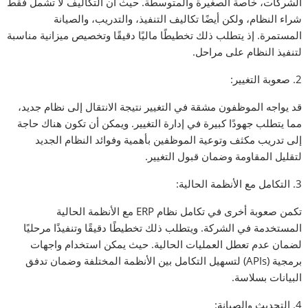
الشركات، خاصة الصغيرة والمتوسطة. حيث أن التكاليف لا تشمل فقط
شراء النظام، ولكن أيضًا تكاليف التنفيذ، والتدريب، والصيانة
المستمرة. إذ يتطلب ذلك تخطيطًا ماليًا دقيقًا وتخصيص ميزانية مناسبة
لتنفيذ النظام على مراحل.
2. صعوبة التغيير:
قد يواجه الموظفون مشقة في التغيير نتيجة الانتقال إلى نظام جديد،
مما يتطلب جهودًا كبيرة في إدارة التغيير. ويمكن أن تكون هناك حاجة
إلى تدريب مكثف وتوعية الموظفين بأهمية وفوائد النظام الجديد
لتقليل المقاومة وضمان قبول التغيير.
3. التكامل مع الأنظمة الحالية:
تكمن صعوبة أخرى في تكامل نظام ERP مع الأنظمة الحالية
المستخدمة في الشركة. ويتطلب ذلك تخطيطًا دقيقًا وتنفيذًا مرحليًا
لضمان عدم تعطل العمليات الحالية. حيث يمكن استخدام واجهات
برمجية (APIs) لتسهيل التكامل بين الأنظمة المختلفة وضمان تدفق
البيانات بسلاسة.
4. التحديث والصيانة: