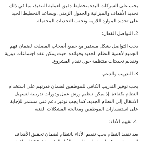
يجب على الشركات البدء بتخطيط دقيق لعملية التنفيذ، بما في ذلك
تحديد الأهداف والميزانية والجدول الزمني. ويساعد التخطيط الجيد
على تحديد الموارد اللازمة وتجنب التحديات المحتملة.
2. التواصل الفعال:
يجب التواصل بشكل مستمر مع جميع أصحاب المصلحة لضمان فهم
الجميع لأهمية النظام الجديد وفوائده. حيث يمكن عقد اجتماعات دورية
وتقديم تحديثات منتظمة حول تقدم المشروع.
3. التدريب والدعم:
يجب توفير التدريب الكافي للموظفين لضمان قدرتهم على استخدام
النظام بكفاءة. إذ يمكن تنظيم ورش عمل ودورات تدريبية لتسهيل
الانتقال إلى النظام الجديد. كما يجب توفير دعم فني مستمر للإجابة
على استفسارات الموظفين ومعالجة المشكلات الفنية.
4. تقييم الأداء:
بعد تنفيذ النظام يجب تقييم الأداء بانتظام لضمان تحقيق الأهداف