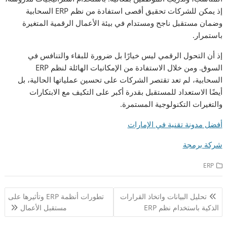
إذ يمكن للشركات تحقيق أقصى استفادة من نظم ERP السحابية
وضمان مستقبل ناجح ومستدام في بيئة الأعمال الرقمية المتغيرة
باستمرار.
إذ أن التحول الرقمي ليس خيارًا بل ضرورة للبقاء والتنافس في
السوق. ومن خلال الاستفادة من الإمكانيات الهائلة لنظم ERP
السحابية، لم تعد تقتصر الشركات على تحسين عملياتها الحالية، بل
أيضًا الاستعداد للمستقبل بقدرة أكبر على التكيف مع الابتكارات
والتغيرات التكنولوجية المستمرة.
أفضل مدونة تقنية في الإمارات
شركة برمجة
ERP
تصفّح
تحليل البيانات واتخاذ القرارات
تطورات أنظمة ERP وتأثيرها على
المقالات
الذكية باستخدام نظم ERP
مستقبل الأعمال