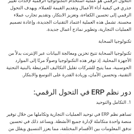
التحول الرقمي هو عملية استخدام التكنولوجيا الرقمية لإحداث تغيير
جذري في كيفية أداء الأعمال وتقديم القيمة للعملاء. ويهدف التحول
الرقمي إلى تحسين الكفاءة، وتعزيز الابتكار، وتقديم تجارب عملاء
محسنة. تشمل هذه العملية اعتماد التقنيات الجديدة، وإعادة تصميم
العمليات التجارية، وتطوير نماذج أعمال جديدة.
تكنولوجيا السحابة
تكنولوجيا السحابة تتيح تخزين ومعالجة البيانات عبر الإنترنت بدلاً من
الأجهزة المحلية. إذ توفر هذه التكنولوجيا وصولًا مرنًا إلى الموارد
الحوسبية، مما يتيح للشركات تقليل التكاليف المرتبطة بالبنية التحتية
التقنية، وتحسين الأمان، وزيادة القدرة على التوسع والابتكار.
دور نظم ERP في التحول الرقمي:
1. التكامل والتوحيد
تساهم نظم ERP في توحيد العمليات التجارية وتكاملها من خلال توفير
منصة واحدة متكاملة لإدارة جميع الأنشطة. ويساعد ذلك في تحسين
تدفق المعلومات بين الأقسام المختلفة، مما يعزز التنسيق ويقلل من