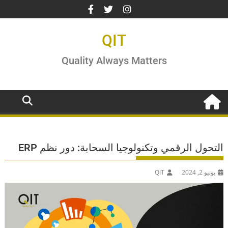
Ski
t
conten
QIT
Quality Always Matters
التحول الرقمي وتكنولوجيا السحابة: دور نظم ERP
يونيو 2, 2024
QIT