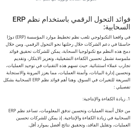
فوائد التحول الرقمي باستخدام نظم ERP
السحابية:
في واقعنا التكنولوجي تلعب نظم تخطيط موارد المؤسسة (ERP) دورًا
حاسمًا في دعم الشركات خلال رحلتها نحو التحول الرقمي. ومن خلال
دمج هذه النظم مع تكنولوجيا السحابة، يمكن للشركات تحقيق فوائد
ملموسة تشمل تحسين الكفاءة التشغيلية، وتعزيز الابتكار، وتقديم
تجارب عملاء استثنائية. حيث تسهم هذه التقنيات في توحيد العمليات،
وتحسين إدارة البيانات، وأتمتة العمليات، مما يعزز المرونة والاستجابة
السريعة للتغيرات في السوق. وهنا أهم فوائد نظم ERP السحابية بشكل
تفصيلي :
1. زيادة الكفاءة والإنتاجية:
من خلال أتمتة العمليات وتحسين تدفق المعلومات، تساعد نظم ERP
السحابية في زيادة الكفاءة والإنتاجية. إذ يمكن للشركات تحسين
العمليات، وتقليل الفاقد، وتحقيق نتائج أفضل بموارد أقل.