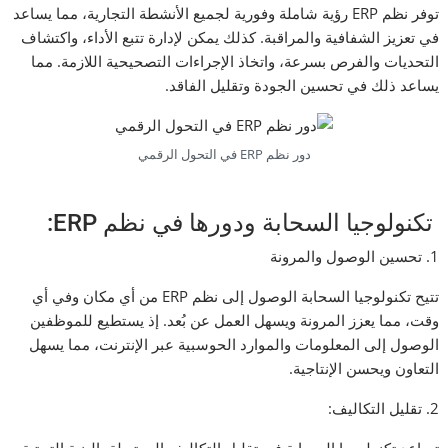
توفر نظم ERP رؤية شاملة وفورية لجميع الأنشطة التجارية، مما يساعد
في تعزيز الشفافية والمراقبة. كذلك يمكن لإدارة تتبع الأداء، واكتشاف
التحديات والفرص بسرعة، واتخاذ الإجراءات التصحيحية اللازمة. مما
يساعد ذلك في تحسين الجودة وتقليل الفاقد.
دور نظم ERP في التحول الرقمي
تكنولوجيا السحابة ودورها في نظم ERP:
1. تحسين الوصول والمرونة
تتيح تكنولوجيا السحابة الوصول إلى نظم ERP من أي مكان وفي أي
وقت، مما يعزز المرونة ويسهل العمل عن بُعد. إذ يستطيع للموظفين
الوصول إلى المعلومات والموارد الحوسبية عبر الإنترنت، مما يسهل
التعاون ويحسن الإنتاجية.
2. تقليل التكاليف:
تساعد تكنولوجيا السحابة في تقليل التكاليف المرتبطة بالبنية التحتية