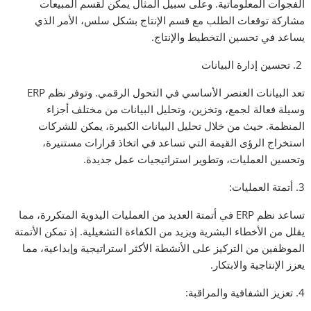
الفجوات المعلوماتية. وعلى سبيل المثال يمكن لقسم المبيعات
مشاركة توقعات الطلب مع قسم الإنتاج بشكل سلس، الأمر الذي
يساعد في تحسين التخطيط والإنتاج.
2. تحسين إدارة البيانات
تعد البيانات العنصر الأساسي في التحول الرقمي. وتوفر نظم ERP
وسيلة فعالة لجمع، وتخزين، وتحليل البيانات من مختلف أجزاء
المنظمة. حيث من خلال تحليل البيانات الكبيرة، يمكن للشركات
استخراج الرؤى القيمة التي تساعد في اتخاذ قرارات مستنيرة،
وتحسين العمليات، وتطوير استراتيجيات عمل جديدة.
3. أتمتة العمليات:
تساعد نظم ERP في أتمتة العديد من العمليات اليدوية المتكررة، مما
يقلل من الأخطاء البشرية ويزيد من الكفاءة التشغيلية. إذ تمكن الأتمتة
الموظفين من التركيز على الأنشطة الأكثر استراتيجية وإبداعية، مما
يعزز الإنتاجية والابتكار.
4. تعزيز الشفافية والمراقبة: