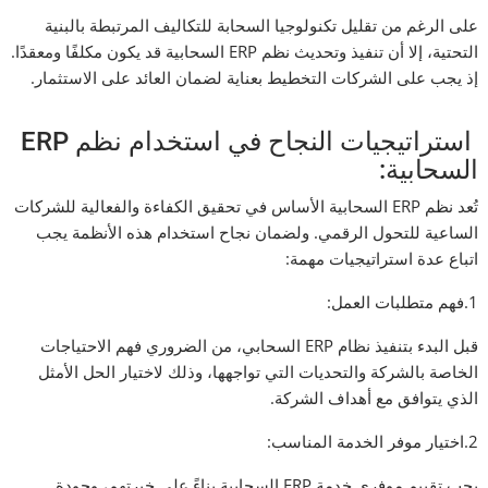
على الرغم من تقليل تكنولوجيا السحابة للتكاليف المرتبطة بالبنية
التحتية، إلا أن تنفيذ وتحديث نظم ERP السحابية قد يكون مكلفًا ومعقدًا.
إذ يجب على الشركات التخطيط بعناية لضمان العائد على الاستثمار.
استراتيجيات النجاح في استخدام نظم ERP
السحابية:
تُعد نظم ERP السحابية الأساس في تحقيق الكفاءة والفعالية للشركات
الساعية للتحول الرقمي. ولضمان نجاح استخدام هذه الأنظمة يجب
اتباع عدة استراتيجيات مهمة:
1.فهم متطلبات العمل:
قبل البدء بتنفيذ نظام ERP السحابي، من الضروري فهم الاحتياجات
الخاصة بالشركة والتحديات التي تواجهها، وذلك لاختيار الحل الأمثل
الذي يتوافق مع أهداف الشركة.
2.اختيار موفر الخدمة المناسب:
يجب تقييم موفري خدمة ERP السحابية بناءً على خبرتهم، وجودة