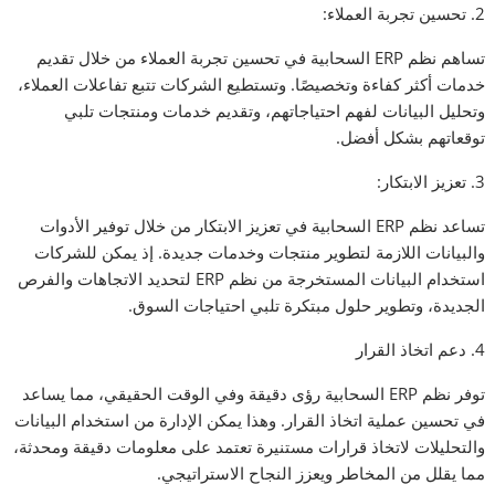
2. تحسين تجربة العملاء:
تساهم نظم ERP السحابية في تحسين تجربة العملاء من خلال تقديم
خدمات أكثر كفاءة وتخصيصًا. وتستطيع الشركات تتبع تفاعلات العملاء،
وتحليل البيانات لفهم احتياجاتهم، وتقديم خدمات ومنتجات تلبي
توقعاتهم بشكل أفضل.
3. تعزيز الابتكار:
تساعد نظم ERP السحابية في تعزيز الابتكار من خلال توفير الأدوات
والبيانات اللازمة لتطوير منتجات وخدمات جديدة. إذ يمكن للشركات
استخدام البيانات المستخرجة من نظم ERP لتحديد الاتجاهات والفرص
الجديدة، وتطوير حلول مبتكرة تلبي احتياجات السوق.
4. دعم اتخاذ القرار
توفر نظم ERP السحابية رؤى دقيقة وفي الوقت الحقيقي، مما يساعد
في تحسين عملية اتخاذ القرار. وهذا يمكن الإدارة من استخدام البيانات
والتحليلات لاتخاذ قرارات مستنيرة تعتمد على معلومات دقيقة ومحدثة،
مما يقلل من المخاطر ويعزز النجاح الاستراتيجي.