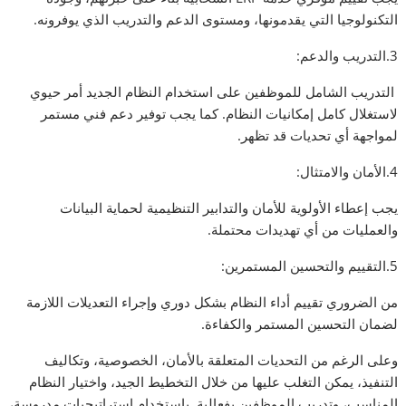
التكنولوجيا التي يقدمونها، ومستوى الدعم والتدريب الذي يوفرونه.
3.التدريب والدعم:
التدريب الشامل للموظفين على استخدام النظام الجديد أمر حيوي
لاستغلال كامل إمكانيات النظام. كما يجب توفير دعم فني مستمر
لمواجهة أي تحديات قد تظهر.
4.الأمان والامتثال:
يجب إعطاء الأولوية للأمان والتدابير التنظيمية لحماية البيانات
والعمليات من أي تهديدات محتملة.
5.التقييم والتحسين المستمرين:
من الضروري تقييم أداء النظام بشكل دوري وإجراء التعديلات اللازمة
لضمان التحسين المستمر والكفاءة.
وعلى الرغم من التحديات المتعلقة بالأمان، الخصوصية، وتكاليف
التنفيذ، يمكن التغلب عليها من خلال التخطيط الجيد، واختيار النظام
المناسب، وتدريب الموظفين بفعالية. باستخدام استراتيجيات مدروسة،