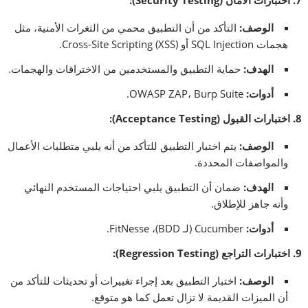
7.
اختبارات الأمان
(Security Testing):
الوصف
:
التأكد من أن التطبيق محمي من الثغرات الأمنية، مثل
هجمات SQL Injection أو Cross-Site Scripting (XSS).
الهدف
:
حماية التطبيق والمستخدمين من الاختراقات والهجمات.
أدوات
:
OWASP ZAP، Burp Suite.
8.
اختبارات القبول
(Acceptance Testing):
الوصف
:
يتم اختبار التطبيق للتأكد من أنه يلبي متطلبات الأعمال
والمواصفات المحددة.
الهدف
:
ضمان أن التطبيق يلبي احتياجات المستخدم النهائي
وأنه جاهز للإطلاق.
أدوات
:
Cucumber (لـ BDD)، FitNesse.
9.
اختبارات التراجع
(Regression Testing):
الوصف
:
اختبار التطبيق بعد إجراء تغييرات أو تحديثات للتأكد من
أن الميزات القديمة لا تزال تعمل كما هو متوقع.