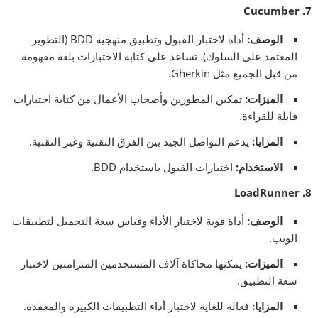
7. Cucumber
الوصف
:
أداة لاختبار القبول وتطبيق منهجية BDD (التطوير
المعتمد على السلوك). تساعد على كتابة الاختبارات بلغة مفهومة
من قبل الجميع مثل Gherkin.
الميزات
:
تمكين المطورين وأصحاب الأعمال من كتابة اختبارات
قابلة للقراءة.
المزايا
:
يدعم التواصل الجيد بين الفرق التقنية وغير التقنية.
الاستخدام
:
اختبارات القبول باستخدام BDD.
8. LoadRunner
الوصف
:
أداة قوية لاختبار الأداء وقياس سعة التحميل لتطبيقات
الويب.
الميزات
:
يمكنها محاكاة آلاف المستخدمين المتزامنين لاختبار
سعة التطبيق.
المزايا
:
فعالة للغاية لاختبار أداء التطبيقات الكبيرة والمعقدة.