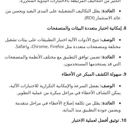
الكثير من التكاليف المرتبطة بالاختبارات اليدوية المتكررة.
الفائدة
:
يقلل التكاليف التشغيلية على المدى البعيد ويحسن من
عائد الاستثمار (ROI).
8.
إمكانية اختبار متعددة البيئات والمتصفحات
الوصف
:
تتيح الأدوات الآلية اختبار التطبيقات على بيئات تشغيل
مختلفة ومتصفحات متعددة مثل Chrome، Firefox، وSafari.
الفائدة
:
تضمن توافق التطبيق مع مختلف الأنظمة والمتصفحات
التي قد يستخدمها المستخدمون.
9.
سهولة الكشف المبكر عن الأخطاء
الوصف
:
بفضل السرعة والإمكانية التكرارية للاختبارات الآلية،
يمكن اكتشاف الأخطاء في مراحل مبكرة من عملية التطوير.
الفائدة
:
يقلل من تكلفة إصلاح الأخطاء في مراحل متقدمة
ويضمن جودة التطبيق منذ البداية.
10.
توثيق أفضل لعملية الاختبار