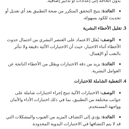
بدون الحاجة إلى إعدادات أو تدابير إضافية.
الفائدة
:
يتيح التحقق المتكرر من صحة التطبيق بعد أي تعديل أو
تحديث للكود بسهولة.
3.
تقليل الأخطاء البشرية
الوصف
:
يُقلل الاعتماد على العنصر البشري من احتمال حدوث
الأخطاء أثناء الاختبار، حيث أن الاختبارات الآلية دقيقة ولا تتأثر
بالتعب أو الإهمال.
الفائدة
:
يزيد من دقة الاختبارات ويقلل من الأخطاء الناتجة عن
العوامل البشرية.
4.
التغطية الشاملة للاختبارات
الوصف
:
الاختبارات الآلية تتيح إجراء اختبارات شاملة على
جوانب مختلفة من التطبيق، بما في ذلك اختبارات الأداء والأمان
وواجهة المستخدم.
الفائدة
:
يؤدي إلى اكتشاف المزيد من العيوب والمشكلات التي
قد لا يتم اكتشافها في الاختبارات اليدوية المحدودة.