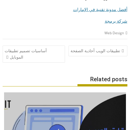
أفضل مدونة تقنية في الإمارات
شركة برمجة
Web Design
تصفّح
تطبيقات الويب أحادية الصفحة
أساسيات تصميم تطبيقات
المقالات
الموبايل
Related posts