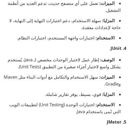
الميزات
:
تعمل على أي متصفح حديث، تدعم العديد من أنظمة
التشغيل.
المزايا
:
سهلة الاستخدام، دعم اختبارات النهاية إلى النهاية، لا
حاجة لإعدادات معقدة.
الاستخدام
:
اختبارات واجهة المستخدم، اختبارات النظام.
4. JUnit
الوصف
:
إطار عمل لاختبار الوحدات مخصص لـ Java، يُستخدم
بشكل واسع لاختبار أجزاء صغيرة من التطبيق (Unit Tests).
الميزات
:
سهل الاستخدام والتكامل مع أدوات البناء مثل Maven
وGradle.
المزايا
:
قوي، بسيط، يوفر تقارير شاملة.
الاستخدام
:
اختبارات الوحدة (Unit Testing) لتطبيقات الويب
التي تُبنى باستخدام Java.
5. JMeter