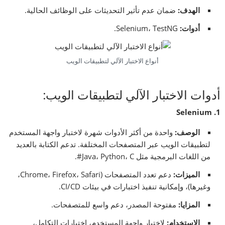
الهدف
:
ضمان عدم تأثير التحديثات على الوظائف الحالية.
أدوات
:
Selenium، TestNG.
أنواع الاختبار الآلي لتطبيقات الويب
أدوات الاختبار الآلي لتطبيقات الويب:
1. Selenium
الوصف
:
واحدة من أكثر الأدوات شهرة لاختبار واجهة المستخدم
لتطبيقات الويب عبر المتصفحات المختلفة. تدعم الكتابة بالعديد
من اللغات البرمجية مثل Java، Python، C#.
الميزات
:
دعم تعدد المتصفحات (Chrome، Firefox، Safari،
وغيرها)، وإمكانية تنفيذ اختبارات في بيئات CI/CD.
المزايا
:
مفتوحة المصدر، دعم واسع للمتصفحات.
الاستخدام
:
لاختبار واجهة المستخدم، اختبارات التكامل،