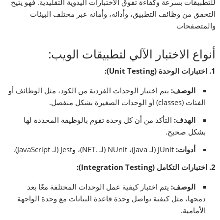
للتطبيقات بسرعة وكفاءة تفوق الاختبارات اليدوية التقليدية. فهو يتيح
التحقق من وظائف التطبيق، وأدائه، وأمانه عبر مختلف البيئات
والمتصفحات
أنواع الاختبار الآلي لتطبيقات الويب:
1.
اختبارات الوحدة
(Unit Testing):
الوصف
:
يتم اختبار الوحدات الفردية من الكود، مثل الوظائف أو
الفئات (classes) أو الوحدات الصغيرة بشكل منفصل.
الهدف
:
التأكد من أن كل وحدة تقوم بالوظيفة المحددة لها
بشكل صحيح.
أدوات
:
JUnit (لـ Java)، NUnit (لـ .NET)، وJest (لـ JavaScript).
2.
اختبارات التكامل
(Integration Testing):
الوصف
:
يتم اختبار كيفية عمل الوحدات المختلفة معًا بعد
دمجها، مثل كيفية تواصل وحدة قاعدة البيانات مع وحدة الواجهة
الأمامية.