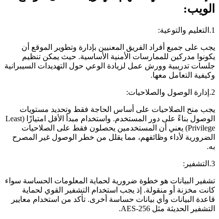
الويب:
1.التعليم والتوعية:
يجب على جميع أفراد الفريق المعنيين بإدارة وتطوير الموقع أن
يكونوا مدركين للممارسات الأمنية الأساسية. حيث يمكن تنظيم
جلسات تدريبية وورش عمل لزيادة الوعي حول التهديدات السيبرانية
وكيفية التعامل معها.
2.إدارة الوصول والصلاحيات:
يجب منح الصلاحيات على أساس الحاجة فقط وتحديد مستويات
الوصول بناءً على دور المستخدم. واستخدام مبدأ الأقل امتيازًا (Least
Privilege) يعني أن المستخدمين يحصلون فقط على الصلاحيات
الضرورية لأداء وظائفهم، مما يقلل من خطر الوصول غير المصرح
به.
3.التشفير:
تشفير البيانات هو خطوة ضرورية لحماية المعلومات الحساسة سواء
كانت مخزنة أو منقولة. إذ يجب استخدام التشفير القوي لحماية
قاعدة البيانات وأي بيانات حساسة أخرى. تأكد من استخدام معايير
التشفير الحديثة مثل AES-256.