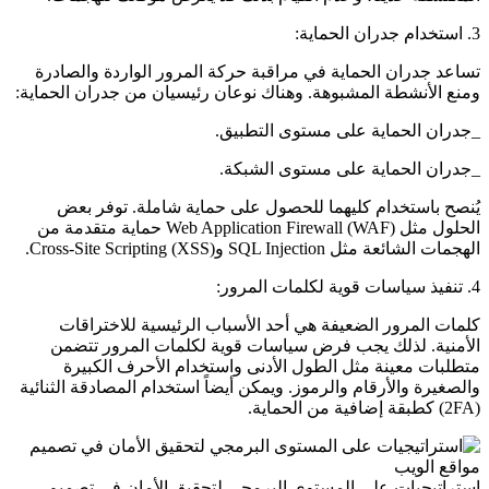
3. استخدام جدران الحماية:
تساعد جدران الحماية في مراقبة حركة المرور الواردة والصادرة
ومنع الأنشطة المشبوهة. وهناك نوعان رئيسيان من جدران الحماية:
_جدران الحماية على مستوى التطبيق.
_جدران الحماية على مستوى الشبكة.
يُنصح باستخدام كليهما للحصول على حماية شاملة. توفر بعض
الحلول مثل Web Application Firewall (WAF) حماية متقدمة من
الهجمات الشائعة مثل SQL Injection وCross-Site Scripting (XSS).
4. تنفيذ سياسات قوية لكلمات المرور:
كلمات المرور الضعيفة هي أحد الأسباب الرئيسية للاختراقات
الأمنية. لذلك يجب فرض سياسات قوية لكلمات المرور تتضمن
متطلبات معينة مثل الطول الأدنى واستخدام الأحرف الكبيرة
والصغيرة والأرقام والرموز. ويمكن أيضاً استخدام المصادقة الثنائية
(2FA) كطبقة إضافية من الحماية.
استراتيجيات على المستوى البرمجي لتحقيق الأمان في تصميم