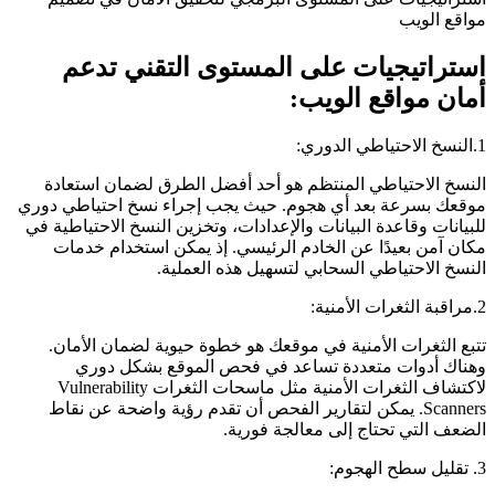
مواقع الويب
استراتيجيات على المستوى التقني تدعم
أمان مواقع الويب:
1.النسخ الاحتياطي الدوري:
النسخ الاحتياطي المنتظم هو أحد أفضل الطرق لضمان استعادة
موقعك بسرعة بعد أي هجوم. حيث يجب إجراء نسخ احتياطي دوري
للبيانات وقاعدة البيانات والإعدادات، وتخزين النسخ الاحتياطية في
مكان آمن بعيدًا عن الخادم الرئيسي. إذ يمكن استخدام خدمات
النسخ الاحتياطي السحابي لتسهيل هذه العملية.
2.مراقبة الثغرات الأمنية:
تتبع الثغرات الأمنية في موقعك هو خطوة حيوية لضمان الأمان.
وهناك أدوات متعددة تساعد في فحص الموقع بشكل دوري
لاكتشاف الثغرات الأمنية مثل ماسحات الثغرات Vulnerability
Scanners. يمكن لتقارير الفحص أن تقدم رؤية واضحة عن نقاط
الضعف التي تحتاج إلى معالجة فورية.
3. تقليل سطح الهجوم: