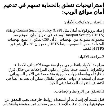
استراتيجيات تتعلق بالحماية تسهم في تدعيم
أمان مواقع الويب:
1.إعداد بروتوكولات الأمان:
إعداد بروتوكولات أمان مثل Content Security Policy (CSP) وStrict
Transport Security (HSTS) يساعد في تعزيز أمان الموقع ضد
مجموعة متنوعة من الهجمات. إذ أن CSP يمكن أن يمنع الهجمات
المتعلقة بحقن النصوص، بينما HSTS يضمن أن الاتصال يتم عبر
HTTPS فقط.
2.مراجعة الأكواد:
مراجعة الأكواد بانتظام هي ممارسة مهمة لاكتشاف الأخطاء
والثغرات الأمنية. حيث يمكن أن تكون المراجعات من خلال فرق
داخلية أو بواسطة جهات خارجية متخصصة في الأمن السيبراني.
حيث أن استخدام أدوات الفحص التلقائي يمكن أن يساعد أيضاً في
اكتشاف الثغرات المحتملة في الكود.
3.التحقق من الروابط والإضافات:
قبل تثبيت أي إضافات أو استخدام روابط خارجية، يجب التحقق من
موثوقيتها. وكذلك تجنب الإضافات من مصادر غير موثوقة واستخدام