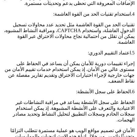
الإضافات المعروفة التي تحظى بدعم وتحديثات مستمرة.
4.استخدام تقنيات الحد من القوة الغاشمة:
تقنيات الحد من القوة الغاشمة مثل تحديد عدد محاولات تسجيل
الدخول الفاشلة، واستخدام CAPTCHA، ومراقبة النشاط المشبوه،
يمكن أن تقلل من احتمالية نجاح محاولات الاختراق عبر القوة
الغاشمة.
5.اعتماد التقييم الدوري:
إجراء تقييمات دورية للأمان يمكن أن يساعد في الحفاظ على
مستوى عالي من الأمان. إذ يمكن استخدام خدمات تقييم الأمان من
جهات خارجية لإجراء اختبارات الاختراق وتقديم تقارير مفصلة عن
نقاط الضعف.
6.الحفاظ على سجل الأنشطة:
الحفاظ على سجل الأنشطة يساعد في مراقبة النشاطات غير
الاعتيادية والتعرف على الأنشطة المشبوهة. إذ يمكن استخدام
سجلات الخادم وسجلات التطبيق لتحليل النشاط وتحديد مصادر
الهجمات.
الأمان في تصميم مواقع الويب هو عملية مستمرة تتطلب التزامًا
وتحديثًا دائمين. من خلال اتباع هذه الاستراتيجيات والممارسات