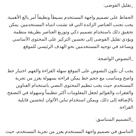
_تقليل الفوضى:
الحفاظ على تصميم واجهة المستخدم بسيطاً ونظيفاً أمر بالغ الأهمية.
يجب تجنب العناصر الزائدة التي قد تشتت انتباه المستخدمين. يمكن
تحقيق ذلك باستخدام تصميم ذكي وتوزيع العناصر بطريقة منظمة.
ويؤدي تقليل الفوضى إلى تحسين التركيز على المحتوى الأساسي
ويساعد في توجيه المستخدمين نحو الهدف الرئيسي للموقع.
_النصوص الواضحة:
يجب أن تكون النصوص على الموقع سهلة القراءة والفهم. اختيار خط
واضح ومناسب مع حجم خط يمكن قراءته بسهولة يعزز من تجربة
المستخدم. حيث يجب تنظيم المحتوى النصي باستخدام العناوين
والفقرات والقوائم لجعل المعلومات أكثر تنظيماً وسهولة في التصفح.
بالإضافة إلى ذلك، ويمكن استخدام تباين الألوان لتحسين قابلية
القراءة.
_التصميم المتناسق:
التناسق في تصميم واجهة المستخدم يعزز من تجربة المستخدم، حيث