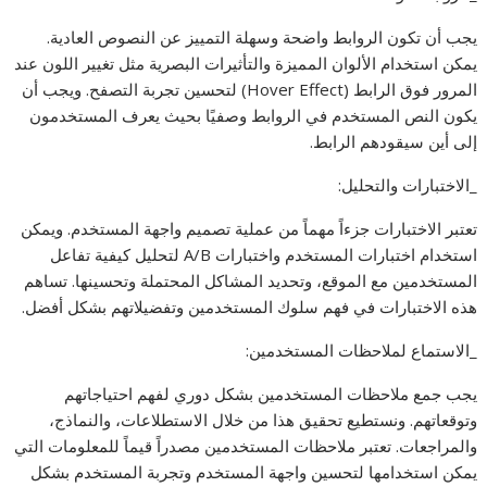
يجب أن تكون الروابط واضحة وسهلة التمييز عن النصوص العادية.
يمكن استخدام الألوان المميزة والتأثيرات البصرية مثل تغيير اللون عند
المرور فوق الرابط (Hover Effect) لتحسين تجربة التصفح. ويجب أن
يكون النص المستخدم في الروابط وصفيًا بحيث يعرف المستخدمون
إلى أين سيقودهم الرابط.
_الاختبارات والتحليل:
تعتبر الاختبارات جزءاً مهماً من عملية تصميم واجهة المستخدم. ويمكن
استخدام اختبارات المستخدم واختبارات A/B لتحليل كيفية تفاعل
المستخدمين مع الموقع، وتحديد المشاكل المحتملة وتحسينها. تساهم
هذه الاختبارات في فهم سلوك المستخدمين وتفضيلاتهم بشكل أفضل.
_الاستماع لملاحظات المستخدمين:
يجب جمع ملاحظات المستخدمين بشكل دوري لفهم احتياجاتهم
وتوقعاتهم. ونستطيع تحقيق هذا من خلال الاستطلاعات، والنماذج،
والمراجعات. تعتبر ملاحظات المستخدمين مصدراً قيماً للمعلومات التي
يمكن استخدامها لتحسين واجهة المستخدم وتجربة المستخدم بشكل