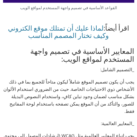
القواعد الأساسية في تصميم واجهة المستخدم لمواقع الويب
اقرأ أيضاً:
لماذا عليك أن تمتلك موقع الكتروني
وكيف تختار المصمم المناسب
المعايير الأساسية في تصميم واجهة
المستخدم لمواقع الويب:
_التصميم الشامل:
يجب أن يكون تصميم الموقع شاملاً ليكون متاحاً للجميع بما في ذلك
الأشخاص ذوي الاحتياجات الخاصة. حيث من الضروري استخدام الألوان
بشكل مناسب لضمان وجود تباين كافٍ، واستخدام النصوص البديلة
للصور، والتأكد من أن الموقع يمكن تصفحه باستخدام لوحة المفاتيح
فقط.
_المعايير العالمية:
يجب اتباع المعايير العالمية مثل WCAG (إرشادات الوصول إلى محتوى