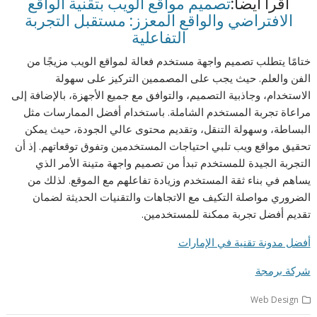
اقرأ أيضاً:
تصميم مواقع الويب بتقنية الواقع
الافتراضي والواقع المعزز: مستقبل التجربة
التفاعلية
ختامًا يتطلب تصميم واجهة مستخدم فعالة لمواقع الويب مزيجًا من
الفن والعلم. حيث يجب على المصممين التركيز على سهولة
الاستخدام، وجاذبية التصميم، والتوافق مع جميع الأجهزة، بالإضافة إلى
مراعاة تجربة المستخدم الشاملة. باستخدام أفضل الممارسات مثل
البساطة، وسهولة التنقل، وتقديم محتوى عالي الجودة، حيث يمكن
تحقيق مواقع ويب تلبي احتياجات المستخدمين وتفوق توقعاتهم. إذ أن
التجربة الجيدة للمستخدم تبدأ من تصميم واجهة متينة الأمر الذي
يساهم في بناء ثقة المستخدم وزيادة تفاعلهم مع الموقع. لذلك من
الضروري مواصلة التكيف مع الاتجاهات والتقنيات الحديثة لضمان
تقديم أفضل تجربة ممكنة للمستخدمين.
أفضل مدونة تقنية في الإمارات
شركة برمجة
Web Design