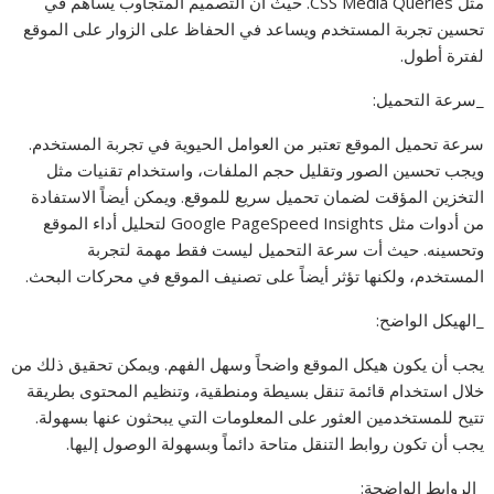
مثل CSS Media Queries. حيث أن التصميم المتجاوب يساهم في
تحسين تجربة المستخدم ويساعد في الحفاظ على الزوار على الموقع
لفترة أطول.
_سرعة التحميل:
سرعة تحميل الموقع تعتبر من العوامل الحيوية في تجربة المستخدم.
ويجب تحسين الصور وتقليل حجم الملفات، واستخدام تقنيات مثل
التخزين المؤقت لضمان تحميل سريع للموقع. ويمكن أيضاً الاستفادة
من أدوات مثل Google PageSpeed Insights لتحليل أداء الموقع
وتحسينه. حيث أت سرعة التحميل ليست فقط مهمة لتجربة
المستخدم، ولكنها تؤثر أيضاً على تصنيف الموقع في محركات البحث.
_الهيكل الواضح:
يجب أن يكون هيكل الموقع واضحاً وسهل الفهم. ويمكن تحقيق ذلك من
خلال استخدام قائمة تنقل بسيطة ومنطقية، وتنظيم المحتوى بطريقة
تتيح للمستخدمين العثور على المعلومات التي يبحثون عنها بسهولة.
يجب أن تكون روابط التنقل متاحة دائماً وبسهولة الوصول إليها.
_الروابط الواضحة: