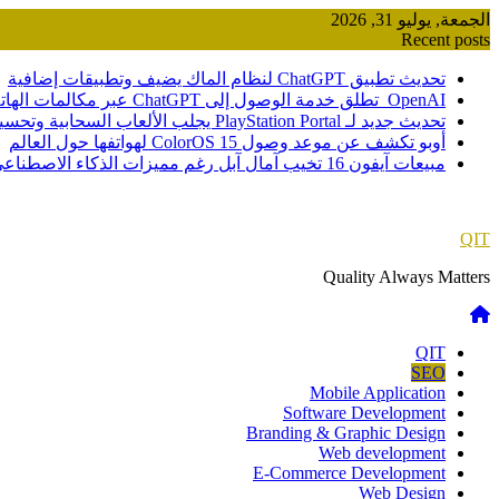
Skip
الجمعة, يوليو 31, 2026
to
Recent posts
content
تحديث تطبيق ChatGPT لنظام الماك يضيف وتطبيقات إضافية
OpenAI تطلق خدمة الوصول إلى ChatGPT عبر مكالمات الهاتف
تحديث جديد لـ PlayStation Portal يجلب الألعاب السحابية وتحسينات صوتية
أوبو تكشف عن موعد وصول ColorOS 15 لهواتفها حول العالم
مبيعات آيفون 16 تخيب آمال آبل رغم مميزات الذكاء الاصطناعي
QIT
Quality Always Matters
QIT
SEO
Mobile Application
Software Development
Branding & Graphic Design
Web development
E-Commerce Development
Web Design