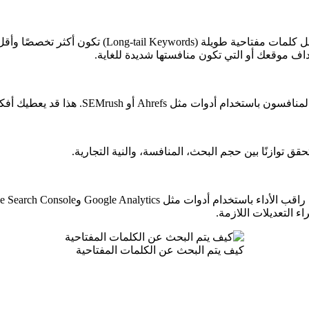
Long-tai) تكون أكثر تخصصًا وأقل تنافسية.
داف موقعك أو التي تكون منافستها شديدة للغاية.
ل Ahrefs أو SEMrush. هذا قد يعطيك أفكارًا جديدة.
حقق توازنًا بين حجم البحث، المنافسة، والنية التجارية.
ات مثل Google Analytics وGoogle Search Console.
اء التعديلات اللازمة.
كيف يتم البحث عن الكلمات المفتاحية