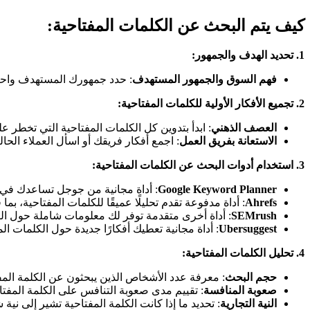
كيف يتم البحث عن الكلمات المفتاحية:
1.
تحديد الهدف والجمهور
:
فهم السوق والجمهور المستهدف
: حدد جمهورك المستهدف واحتيا
2.
تجميع الأفكار الأولية للكلمات المفتاحية
:
العصف الذهني
: ابدأ بتدوين كل الكلمات المفتاحية التي تخطر ع
الاستعانة بفريق العمل
: اجمع أفكار فريقك أو اسأل العملاء الحا
3.
استخدام أدوات البحث عن الكلمات المفتاحية
:
Google Keyword Planner
: أداة مجانية من جوجل تساعدك في ا
Ahrefs
: أداة مدفوعة تقدم تحليلًا عميقًا للكلمات المفتاحية، ب
SEMrush
: أداة أخرى متقدمة توفر لك معلومات شاملة حول الك
Ubersuggest
: أداة مجانية تعطيك أفكارًا جديدة حول الكلمات المف
4.
تحليل الكلمات المفتاحية
:
حجم البحث
: معرفة عدد الأشخاص الذين يبحثون عن الكلمة المفت
صعوبة المنافسة
: تقييم مدى صعوبة التنافس على الكلمة المفتا
النية التجارية
: تحديد ما إذا كانت الكلمة المفتاحية تشير إلى ن