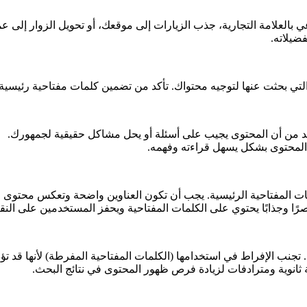
 بالعلامة التجارية، جذب الزيارات إلى موقعك، أو تحويل الزوار إلى عم
ضيلاته.
التي بحثت عنها لتوجيه محتواك. تأكد من تضمين كلمات مفتاحية رئيسية 
 تأكد من أن المحتوى يجيب على أسئلة أو يحل مشاكل حقيقية لجمهورك.
ق المحتوى بشكل يسهل قراءته وفهمه.
مات المفتاحية الرئيسية. يجب أن تكون العناوين واضحة وتعكس محتوى ا
صرًا وجذابًا يحتوي على الكلمات المفتاحية ويحفز المستخدمين على النقر
تجنب الإفراط في استخدامها (الكلمات المفتاحية المفرطة) لأنها قد 
ثانوية ومترادفات لزيادة فرص ظهور المحتوى في نتائج البحث.