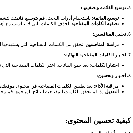
5.
توسيع القائمة وتصفيتها
:
توسيع القائمة
: باستخدام أدوات البحث، قم بتوسيع قائمتك لتشمل كلمات مفتاحية طويلة (l Keywords
تصفية الكلمات المفتاحية
: احذف الكلمات التي لا تتناسب مع أه
6.
تحليل المنافسين
:
دراسة المنافسين
: تحقق من الكلمات المفتاحية التي يستهدفها المنافسون باستخدام أدوات مث
7.
اختيار الكلمات المفتاحية النهائية
:
اختيار الكلمات
: بعد جمع البيانات، اختر الكلمات المفتاحية التي ت
8.
اختبار وتحسين
:
مراقبة الأداء
: بعد تطبيق الكلمات المفتاحية في محتوى موقعك، راقب الأداء باستخدام أدو
التعديل
: إذا لم تحقق الكلمات المفتاحية النتائج المرجوة، قم بإجر
كيفية تحسين المحتوى: