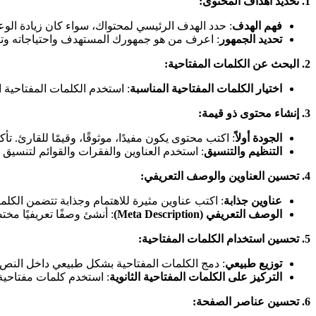
1.
تحديد أهداف المحتوى
:
فهم الهدف
: حدد الهدف الرئيسي لمحتواك، سواء كان زيادة الوعي
تحديد الجمهور
: اعرف من هو جمهورك المستهدف واحتياجاته وتف
2.
البحث عن الكلمات المفتاحية
:
اختيار الكلمات المفتاحية المناسبة
: استخدم الكلمات المفتاحية 
3.
إنشاء محتوى ذو قيمة
:
الجودة أولاً
: اكتب محتوى يكون مفيدًا، موثوقًا، وقيمًا للقارئ.
التنظيم والتنسيق
: استخدم العناوين والفقرات والقوائم لتنسي
4.
تحسين العناوين والوصف التعريفي
:
عناوين جذابة
: اكتب عناوين مثيرة للاهتمام وجذابة تتضمن الكل
الوصف التعريفي
(Meta Description)
: أنشئ وصفًا تعريفيًا مخت
5.
تحسين استخدام الكلمات المفتاحية
:
توزيع طبيعي
: دمج الكلمات المفتاحية بشكل طبيعي داخل النص. 
التركيز على الكلمات المفتاحية الثانوية
: استخدم كلمات مفتاحية 
6.
تحسين عناصر الصفحة
: