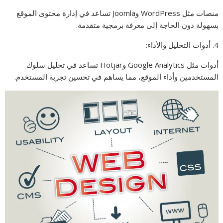
منصات مثل WordPress وJoomla تساعد في إدارة محتوى الموقع
بسهولة دون الحاجة إلى معرفة برمجية متقدمة.
4. أدوات التحليل والأداء:
أدوات مثل Google Analytics وHotjar تساعد في تحليل سلوك
المستخدمين وأداء الموقع، مما يساهم في تحسين تجربة المستخدم.