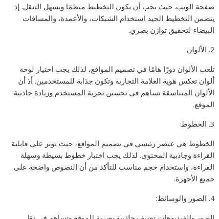
صفحة الويب. حيث يجب أن يكون التخطيط منظمًا ويسهل التنقل. إذ
يتضمن التخطيط الجيد استخدام الشبكات، والأعمدة، والمسافات
البيضاء لتحقيق توازن بصري.
2. الألوان:
تلعب الألوان دورًا هامًا في تصميم المواقع، لذلك يجب اختيار لوحة
ألوان تعكس هوية العلامة التجارية وتكون جذابة للمستخدمين. أذ أن
الألوان المتناسقة تساهم في تحسين تجربة المستخدم وزيادة جاذبية
الموقع.
3. الخطوط:
الخطوط هي عنصر رئيسي في تصميم المواقع، حيث تؤثر على قابلية
القراءة وجاذبية المحتوى. لذلك يجب اختيار خطوط بسيطة وسهلة
القراءة، واستخدام حجم مناسب للتأكد من أن النصوص واضحة على
جميع الأجهزة.
4. الصور والوسائط:
الصور والفيديوهات تضيف جاذبية بصرية للموقع وتساهم في نقل