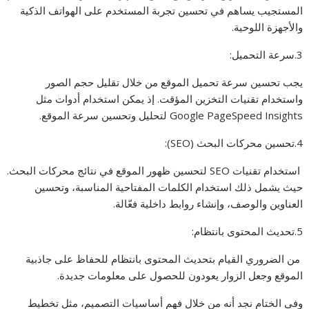
المستجيب يساهم في تحسين تجربة المستخدم على الهواتف الذكية
والأجهزة اللوحية.
3.سرعة التحميل:
يجب تحسين سرعة تحميل الموقع من خلال تقليل حجم الصور
واستخدام تقنيات التخزين المؤقت. إذ يمكن استخدام أدوات مثل
Google PageSpeed Insights لتحليل وتحسين سرعة الموقع.
4.تحسين محركات البحث (SEO):
استخدام تقنيات SEO لتحسين ظهور الموقع في نتائج محركات البحث.
حيث يشمل ذلك استخدام الكلمات المفتاحية المناسبة، وتحسين
العناوين والوصف، وإنشاء روابط داخلية فعّالة.
5.تحديث المحتوى بانتظام:
من الضروري القيام بتحديث المحتوى بانتظام للحفاظ على جاذبية
الموقع وجعل الزوار يعودون للحصول على معلومات جديدة.
وفي الختام نجد أنه من خلال فهم أساسيات التصميم، مثل تخطيط