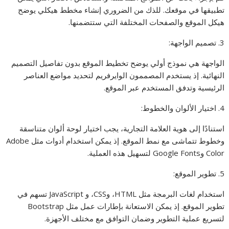
تطبيقها في موقعك. للذك من الضروري إنشاء مخطط هيكلي يوضح
هيكل الموقع والصفحات المختلفة التي ستتضمنها.
3. تصميم الواجهة:
الواجهة هي نموذج أولي يوضح تخطيط الموقع بدون تفاصيل التصميم
النهائية. إذ يستخدم المصممون الوايرفريم لتحديد مواضع العناصر
الرئيسية وتدفق المستخدم عبر الموقع.
4. اختيار الألوان والخطوط:
استنادًا إلى هوية العلامة التجارية، يجب اختيار لوحة ألوان متناسقة
وخطوط تتماشى مع نمط الموقع. إذ يمكن استخدام أدوات مثل Adobe
Color وGoogle Fonts لتسهيل هذه العملية.
5. تطوير الموقع:
استخدام لغات البرمجة مثل HTML، وCSS، و JavaScript تسهم في
تطوير الموقع. إذ يمكن الاستعانة بإطارات عمل مثل Bootstrap
لتسريع عملية التطوير وضمان التوافق مع مختلف الأجهزة.