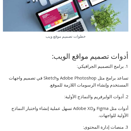
خطوات تصميم موقع ويب
أدوات تصميم مواقع الويب:
1. برامج التصميم الجرافيكي:
تساعد برامج مثل Adobe Photoshop وSketch في تصميم واجهات
المستخدم وإنشاء الرسومات اللازمة للموقع.
2. أدوات الوايرفريم والنماذج الأولية:
أدوات مثل Figma وAdobe XD تسهل عملية إنشاء واختبار النماذج
الأولية للواجهات.
3. منصات إدارة المحتوى: