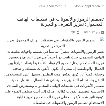
Leave a comment
Mobile Application
تصميم الرموز والأيقونات في تطبيقات الهاتف
المحمول: تعزيز التعرف والتجربة
مايو 22, 2024
QIT
تعتبر الرموز والأيقونات عنصراً أساسياً في تصميم واجهات تطبيقات
الهاتف المحمول، حيث تلعب دوراً حيوياً في تعزيز التعرف وتحسين
تجربة المستخدم. يمثل تصميم الأيقونات فناً دقيقاً يتطلب توازناً بين
الجمال والوظيفية، إذ ينبغي أن تكون الأيقونات بسيطة، واضحة،
وجذابة، فضلاً عن كونها تعكس هوية التطبيق وتسهل على المستخدمين
التنقل واستخدام التطبيق بفعالية. في هذا المقال سنتناول أهمية
تصميم الأيقونات في تطبيقات الهاتف المحمول، ونستعرض المبادئ
الأساسية لتصميم أيقونات فعّالة، إضافة إلى أننت سنلقي الضوء على
كيفية تأثير هذه الأيقونات على تجربة المستخدم وتعزيز قابلية
الاستخدام. تصميم الرموز والأيقونات في تطبيقات…