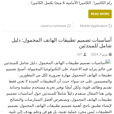
رام الكاميرا : الكاميرا الأمامية 8 ميجا بكسل الكاميرا…
READ MORE
Leave a comment
Mobile Application
أساسيات تصميم تطبيقات الهاتف المحمول: دليل
شامل للمبتدئين
يونيو 4, 2024
QIT
في عالم يتزايد فيه الاعتماد على التكنولوجيا المحمولة، أصبح تصميم
تطبيقات الهاتف المحمول مهارة ضرورية لكل من المطورين
والمصممين على حد سواء. حيث أن التطبيقات الجيدة لا تعني فقط
تقديم وظائف قوية، ولكن أيضًا توفير تجربة مستخدم سلسة وجذابة.
وفي هذا المقال سنقدم دليلاً شاملاً للمبتدئين حول أساسيات تصميم
تطبيقات الهاتف المحمول، ونستعرض أفضل الممارسات والنصائح
لإنشاء تطبيق ناجح. أهمية تصميم تطبيقات الهاتف المحمول: تصميم
التطبيقات ليس مجرد عملية تقنية، بل هو فن وعلم يهدف إلى تلبية