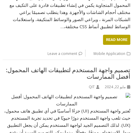
المحمول المتجاوبة يكمن في إنشاء تطبيقات قادرة على التكيف مع
مختلف أحجام الشاشات والأجهزة. وهذا يتطلب تصميمًا يراعي
الشبكات المرنة ، ويراعي الصور والوسائط المتكيفة، واستعلامات
الوسائط لتطبيق أنماط CSS مختلفة،…
READ MORE
Leave a comment
Mobile Application
تصميم واجهة المستخدم لتطبيقات الهاتف المحمول:
أفضل الممارسات
مايو 22, 2024
QIT
تُعتبر واجهة المستخدم (UI) جزءًا أساسيًا في أي تطبيق هاتف محمول،
حيث تلعب واجهة المستخدم دورًا حيويًا في تحديد تجربة المستخدم
(UX). لذلك التصميم الجيد لواجهة المستخدم يمكن أن يجعل التطبيق
سهل الاستخدام، ممتعًا، وفعالًا، بينما يمكن للتصميم السيئ أن يؤدي