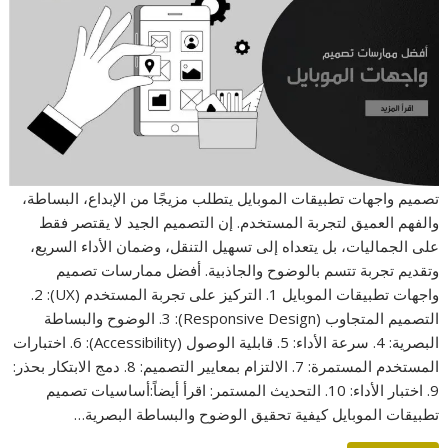
تصميم واجهات تطبيقات الموبايل يتطلب مزيجًا من الإبداع، البساطة،
والفهم العميق لتجربة المستخدم. إن التصميم الجيد لا يقتصر فقط
على الجماليات، بل يتعداه إلى تسهيل التنقل، وضمان الأداء السريع،
وتقديم تجربة تتسم بالوضوح والجاذبية. أفضل ممارسات تصميم
واجهات تطبيقات الموبايل 1. التركيز على تجربة المستخدم (UX): 2.
التصميم المتجاوب (Responsive Design): 3. الوضوح والبساطة
البصرية: 4. سرعة الأداء: 5. قابلية الوصول (Accessibility): 6. اختبارات
المستخدم المستمرة: 7. الالتزام بمعايير التصميم: 8. دمج الابتكار بحذر:
9. اختبار الأداء: 10. التحديث المستمر: اقرأ أيضاً:أساسيات تصميم
تطبيقات الموبايل كيفية تحقيق الوضوح والبساطة البصرية…