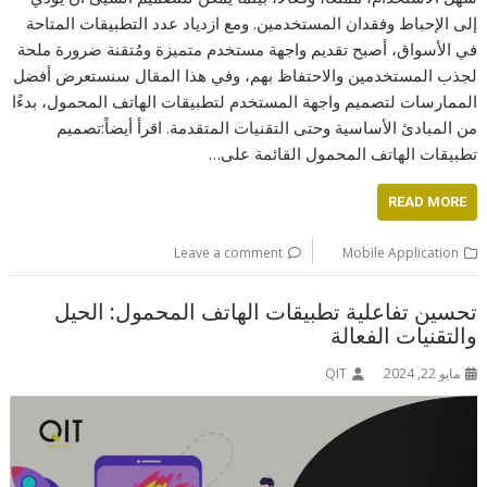
إلى الإحباط وفقدان المستخدمين. ومع ازدياد عدد التطبيقات المتاحة
في الأسواق، أصبح تقديم واجهة مستخدم متميزة ومُتقنة ضرورة ملحة
لجذب المستخدمين والاحتفاظ بهم، وفي هذا المقال سنستعرض أفضل
الممارسات لتصميم واجهة المستخدم لتطبيقات الهاتف المحمول، بدءًا
من المبادئ الأساسية وحتى التقنيات المتقدمة. اقرأ أيضاً:تصميم
تطبيقات الهاتف المحمول القائمة على…
READ MORE
Leave a comment
Mobile Application
تحسين تفاعلية تطبيقات الهاتف المحمول: الحيل
والتقنيات الفعالة
مايو 22, 2024
QIT