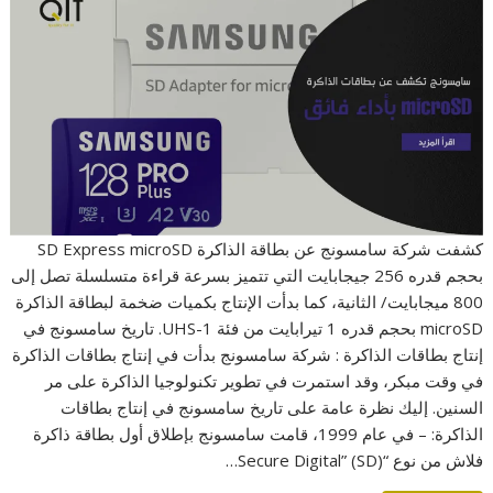
كشفت شركة سامسونج عن بطاقة الذاكرة SD Express microSD
بحجم قدره 256 جيجابايت التي تتميز بسرعة قراءة متسلسلة تصل إلى
800 ميجابايت/ الثانية، كما بدأت الإنتاج بكميات ضخمة لبطاقة الذاكرة
microSD بحجم قدره 1 تيرابايت من فئة UHS-1. تاريخ سامسونج في
إنتاج بطاقات الذاكرة : شركة سامسونج بدأت في إنتاج بطاقات الذاكرة
في وقت مبكر، وقد استمرت في تطوير تكنولوجيا الذاكرة على مر
السنين. إليك نظرة عامة على تاريخ سامسونج في إنتاج بطاقات
الذاكرة: – في عام 1999، قامت سامسونج بإطلاق أول بطاقة ذاكرة
فلاش من نوع “Secure Digital” (SD)…