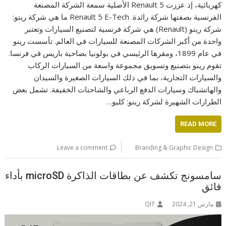
كهربائية، إذ عززت Renault 5 الأصلية سمعة الشركة المصنعة
الفرنسية بصفتها شركة رائدة. Renault 5 E-Tech ما هي شركة رينو:
شركة رينو (Renault) هي شركة فرنسية لتصنيع السيارات وتعتبر
واحدة من أكبر الشركات المصنعة للسيارات في العالم. تأسست رينو
في عام 1899، ومقرها الرئيسي في بولونيا بضاحية باريس في فرنسا.
تقوم رينو بتصنيع وتسويق مجموعة واسعة من السيارات الركاب
والسيارات التجارية، بما في ذلك السيارات الصغيرة والسيدان
والهاتشباك وسيارات الدفع الرباعي والشاحنات الخفيفة. تشمل بعض
الطرازات الشهيرة لشركة رينو: كليو…
READ MORE
Leave a comment
Branding & Graphic Design
سامسونج تكشف عن بطاقات الذاكرة microSD بأداء
فائق
مارس 21, 2024
QIT