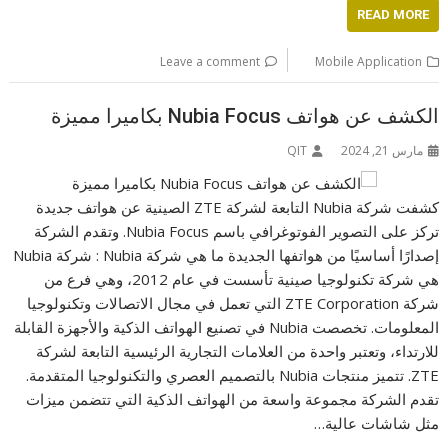
READ MORE
Leave a comment
Mobile Application
الكشف عن هواتف Nubia Focus بكاميرا مميزة
مارس 21, 2024
QIT
كشفت شركة Nubia التابعة لشركة ZTE الصينية عن هواتف جديدة
تركز على التصوير الفوتوغرافي باسم Nubia Focus. وتقدم الشركة
إصدارًا أساسيًا من هواتفها الجديدة ما هي شركة Nubia : شركة Nubia
هي شركة تكنولوجيا صينية تأسست في عام 2012، وهي فرع من
شركة ZTE Corporation التي تعمل في مجال الاتصالات وتكنولوجيا
المعلومات. تخصصت Nubia في تصنيع الهواتف الذكية والأجهزة القابلة
للارتداء، وتعتبر واحدة من العلامات التجارية الرئيسية التابعة لشركة
ZTE. تتميز منتجات Nubia بالتصميم العصري والتكنولوجيا المتقدمة.
تقدم الشركة مجموعة واسعة من الهواتف الذكية التي تتضمن ميزات
مثل شاشات عالية…